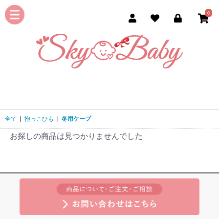
0
全て
|
抱っこひも
|
冬用ケープ
お探しの商品は見つかりませんでした